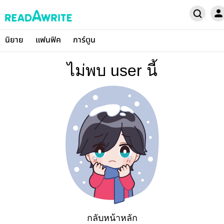
นิยาย
แฟนฟิค
การ์ตูน
ไม่พบ user นี้
กลับหน้าหลัก