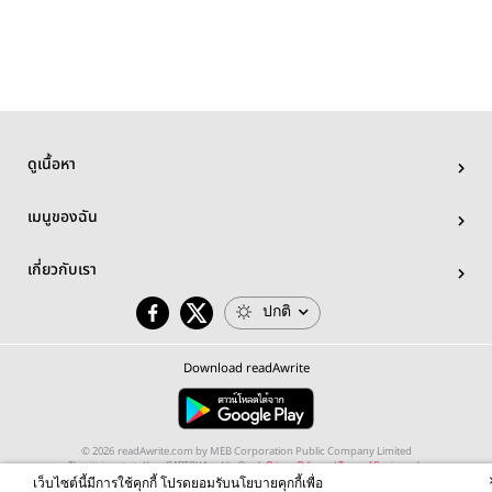
ดูเนื้อหา
เมนูของฉัน
เกี่ยวกับเรา
ปกติ
Download readAwrite
© 2026 readAwrite.com by MEB Corporation Public Company Limited
This site is protected by reCAPTCHA and the Google
Privacy Policy
and
Terms of Service
apply.
เว็บไซต์นี้มีการใช้คุกกี้ โปรดยอมรับนโยบายคุกกี้เพื่อ